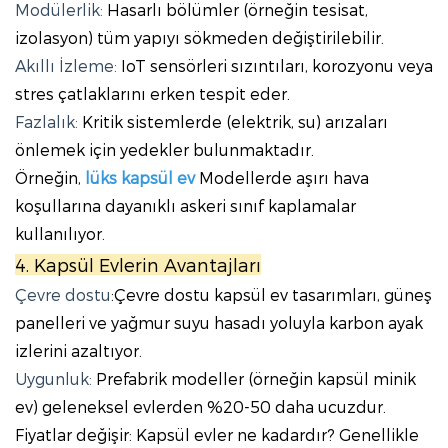
Modülerlik:
Hasarlı bölümler (örneğin tesisat,
izolasyon) tüm yapıyı sökmeden değiştirilebilir.
Akıllı İzleme:
IoT sensörleri sızıntıları, korozyonu veya
stres çatlaklarını erken tespit eder.
Fazlalık:
Kritik sistemlerde (elektrik, su) arızaları
önlemek için yedekler bulunmaktadır.
Örneğin,
lüks kapsül ev
Modellerde aşırı hava
koşullarına dayanıklı askeri sınıf kaplamalar
kullanılıyor.
4. Kapsül Evlerin Avantajları
Çevre dostu
:Çevre dostu kapsül ev tasarımları, güneş
panelleri ve yağmur suyu hasadı yoluyla karbon ayak
izlerini azaltıyor.
Uygunluk:
Prefabrik modeller (örneğin kapsül minik
ev) geleneksel evlerden %20-50 daha ucuzdur.
Fiyatlar değişir: Kapsül evler ne kadardır? Genellikle