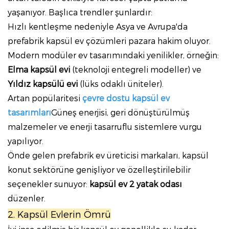
yaşanıyor. Başlıca trendler şunlardır:
Hızlı kentleşme nedeniyle Asya ve Avrupa'da
prefabrik kapsül ev çözümleri pazara hakim oluyor.
Modern modüler ev tasarımındaki yenilikler, örneğin:
Elma kapsül evi
(teknoloji entegreli modeller) ve
Yıldız kapsülü evi
(lüks odaklı üniteler).
Artan popülaritesi
çevre dostu kapsül ev
tasarımları
Güneş enerjisi, geri dönüştürülmüş
malzemeler ve enerji tasarruflu sistemlere vurgu
yapılıyor.
Önde gelen prefabrik ev üreticisi markaları, kapsül
konut sektörüne genişliyor ve özelleştirilebilir
seçenekler sunuyor:
kapsül ev 2 yatak odası
düzenler.
2. Kapsül Evlerin Ömrü