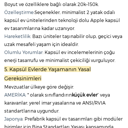
Boyut ve özelliklere bağlı olarak 20k–150k.
Özelleştirme
:Seçenekler, minimalist 2 yatak odalı
kapsül ev ünitelerinden teknoloji dolu Apple kapsül
ev tasarımlarına kadar uzanıyor.
Hareketlilik:
Bazı üniteler taşınabilir olup, geçici veya
uzak mesafeli yaşam için idealdir.
Olumlu Yorumlar
: Kapsül ev incelemelerinin çoğu
enerji tasarrufu ve minimalist çekiciliği vurguluyor.
5. Kapsül Evlerde Yaşamanın Yasal
Gereksinimleri
Mevzuatlar ülkeye göre değişir:
AMERİKA:
" olarak sınıflandırın
küçük evler
” veya
karavanlar; yerel imar yasalarına ve ANSI/RVIA
standartlarına uygundur.
Japonya
: Prefabrik kapsül ev tasarımları gibi modüler
birimler için Bina Standartları Yasası kapsamında