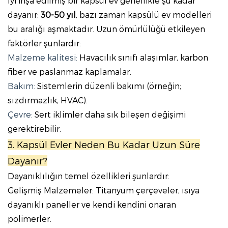
İyi inşa edilmiş bir kapsül ev genellikle şu kadar
dayanır:
30-50 yıl
, bazı zaman kapsülü ev modelleri
bu aralığı aşmaktadır. Uzun ömürlülüğü etkileyen
faktörler şunlardır:
Malzeme kalitesi:
Havacılık sınıfı alaşımlar, karbon
fiber ve paslanmaz kaplamalar.
Bakım:
Sistemlerin düzenli bakımı (örneğin;
sızdırmazlık, HVAC).
Çevre:
Sert iklimler daha sık bileşen değişimi
gerektirebilir.
3. Kapsül Evler Neden Bu Kadar Uzun Süre
Dayanır?
Dayanıklılığın temel özellikleri şunlardır:
Gelişmiş Malzemeler: Titanyum çerçeveler, ısıya
dayanıklı paneller ve kendi kendini onaran
polimerler.