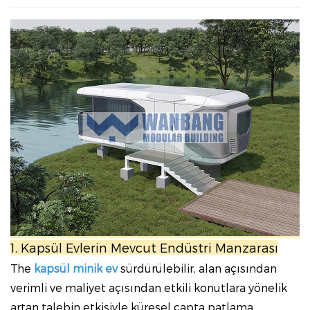
1. Kapsül Evlerin Mevcut Endüstri Manzarası
The
kapsül minik ev
sürdürülebilir, alan açısından
verimli ve maliyet açısından etkili konutlara yönelik
artan talebin etkisiyle küresel çapta patlama