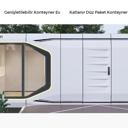
Genişletilebilir Konteyner Ev
Katlanır Düz Paket Konteyner
ın