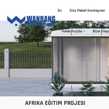
Ev
Düz Paket Konteyner
Hakkımızda
Bize Ulaş
AFRIKA EĞITIM PROJESI