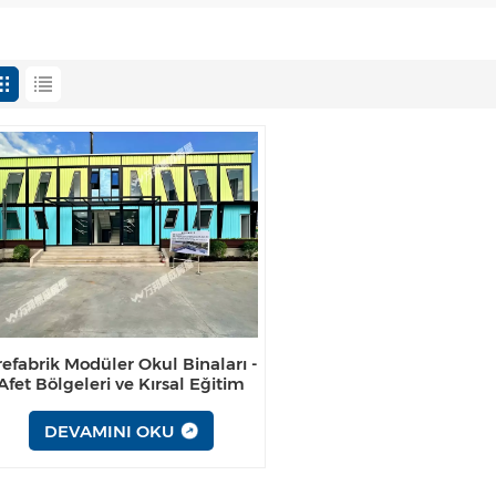
refabrik Modüler Okul Binaları -
Afet Bölgeleri ve Kırsal Eğitim
için Hızlı Dağıtım
DEVAMINI OKU