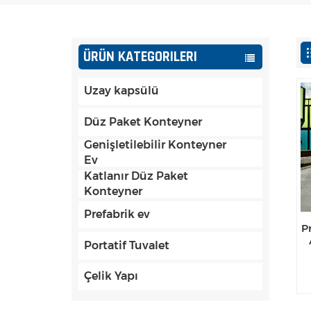
ÜRÜN KATEGORILERI
Uzay kapsülü
Düz Paket Konteyner
Genişletilebilir Konteyner
Ev
Katlanır Düz Paket
Konteyner
Prefabrik ev
P
Portatif Tuvalet
Çelik Yapı