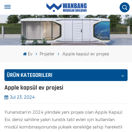
Ev
Projeler
Apple kapsül ev projesi
ÜRÜN KATEGORILERI
Apple kapsül ev projesi
Jul 23, 2024
Yunanistan'ın 2024 yılındaki yeni projesi olan Apple Kapsül
Evi, deniz sahiline yakın turistik tatil evleri için kullanılan,
modül kombinasyonunda yüksek esnekliğe sahip hareketli