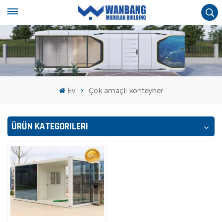
Ev
Çok amaçlı konteyner
ÜRÜN KATEGORILERI