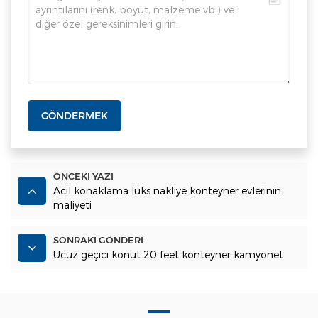
GÖNDERMEK
ÖNCEKI YAZI
Acil konaklama lüks nakliye konteyner evlerinin
maliyeti
SONRAKI GÖNDERI
Ucuz geçici konut 20 feet konteyner kamyonet