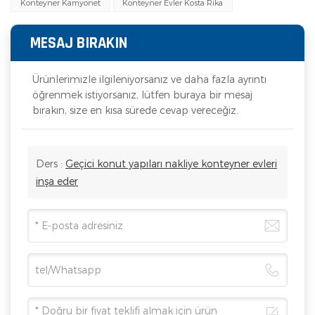
Konteyner Kamyonet
Konteyner Evler Kosta Rika
MESAJ BIRAKIN
Ürünlerimizle ilgileniyorsanız ve daha fazla ayrıntı
öğrenmek istiyorsanız, lütfen buraya bir mesaj
bırakın, size en kısa sürede cevap vereceğiz.
Ders :
Geçici konut yapıları nakliye konteyner evleri
inşa eder