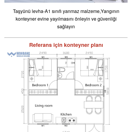
Taşyünü levha-A1 sınıfı yanmaz malzeme
,Yangının
konteyner evine yayılmasını önleyin ve güvenliği
sağlayın
Referans için konteyner planı