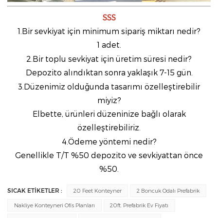
SSS
1.Bir sevkiyat için minimum sipariş miktarı nedir?
1 adet.
2.Bir toplu sevkiyat için üretim süresi nedir?
Depozito alındıktan sonra yaklaşık 7-15 gün.
3.Düzenimiz olduğunda tasarımı özelleştirebilir
miyiz?
Elbette, ürünleri düzeninize bağlı olarak
özelleştirebiliriz.
4.Ödeme yöntemi nedir?
Genellikle T/T %50 depozito ve sevkiyattan önce
%50.
SICAK ETİKETLER :
20 Feet Konteyner
2 Boncuk Odalı Prefabrik
Nakliye Konteyneri Ofis Planları
20ft. Prefabrik Ev Fiyatı