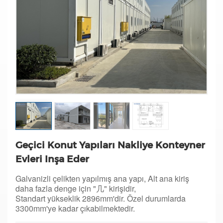
Geçici Konut Yapıları Nakliye Konteyner
Evleri Inşa Eder
Galvanizli çelikten yapılmış ana yapı,
Alt ana kiriş
daha fazla denge için "几" kirişidir,
Standart yükseklik 2896mm'dir. Özel durumlarda
3300mm'ye kadar çıkabilmektedir.